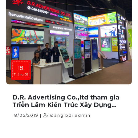
18
Tháng 05
D.R. Advertising Co.,ltd tham gia
Triễn Lãm Kiến Trúc Xây Dựng
5/2018 tại Impact- Thái Lan
18/05/2019 |
Đăng bởi admin