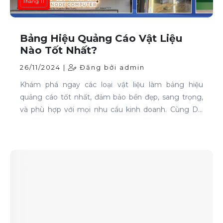
Tháng 11
Bảng Hiệu Quảng Cáo Vật Liệu
Nào Tốt Nhất?
26/11/2024 |
Đăng bởi admin
Khám phá ngay các loại vật liệu làm bảng hiệu
quảng cáo tốt nhất, đảm bảo bền đẹp, sang trọng,
và phù hợp với mọi nhu cầu kinh doanh. Cùng Dr-
Quangcao.com mang lại giải pháp hoàn hảo cho
thương hiệu của bạn.