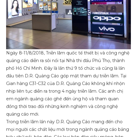
Ngày 8-11/8/2018, Triễn lãm quốc tế thiết bị và công nghệ
quảng cáo diễn ra sôi nổi tại Nhà thi đấu Phú Thọ, thành
phố Hồ Chí Minh. Đây là lần thứ 9 tổ chức và cũng là lần
đầu tiên D.R. Quảng Cáo góp mặt tham dự triễn lãm. Tại
Gian hàng C31-C32 của D.R. Quảng Cáo không khí nhộn
nhịp liên tục diễn ra trong 4 ngày triễn lãm. Các anh chị
em ngành quảng cáo ghé đến ủng hộ và tham quan
đồng thời trao đổi những kinh nghiệm và công nghệ
quảng cáo mới.
Trong triễn lãm lần này D.R. Quảng Cáo mang đến cho
mọi người các chất liệu mới trong ngành quảng cáo bảng