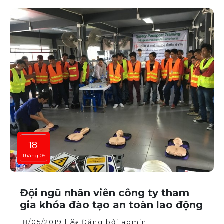
18
Tháng 05
Đội ngũ nhân viên công ty tham
gia khóa đào tạo an toàn lao động
18/05/2019 |
Đăng bởi admin