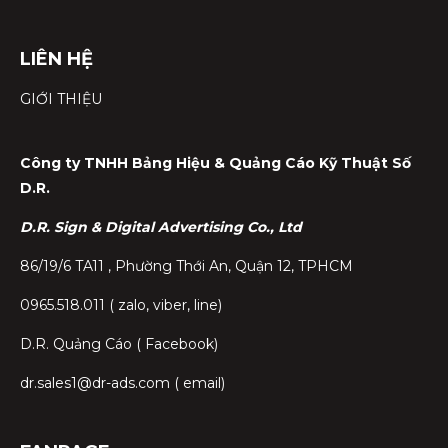
LIÊN HỆ
GIỚI THIỆU
Công ty TNHH Bảng Hiệu & Quảng Cáo Kỹ Thuật Số
D.R.
D.R. Sign & Digital Advertising Co., Ltd
86/19/6 TA11 , Phường Thới An, Quận 12, TPHCM
0965.518.011 ( zalo, viber, line)
D.R. Quảng Cáo ( Facebook)
dr.sales1@dr-ads.com ( email)