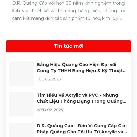
D.R. Quảng Cáo với hơn 30 năm kinh nghiệm trong
lĩnh vực thiết kế và thi công bảng hiệu, chúng tôi
cam kết mang đến các sản phẩm từ inox, kim loại và
alu chất lượng cao, giúp công ty tạo nên dấu ấn
riêng trong lòng khách hàng.
Tin tức mới
Bảng Hiệu Quảng Cáo Hiện Đại với
Công Ty TNHH Bảng Hiệu & Kỹ Thuật
Số D.R.
TUE 03, 2025
Tìm Hiểu Về Acrylic và PVC - Những
Chất Liệu Thông Dụng Trong Quảng
Cáo
WED 02, 2025
D.R. Quảng Cáo - Đơn Vị Cung Cấp Giải
Pháp Quảng Cáo Tối Ưu Từ Acrylic và