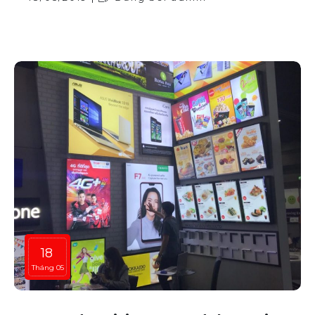
18
Tháng 05