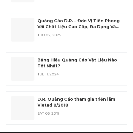
Quảng Cáo D.R. – Đơn Vị Tiên Phong
Với Chất Liệu Cao Cấp, Đa Dạng Và
Hiện Đại
THU 02, 2025
Bảng Hiệu Quảng Cáo Vật Liệu Nào
Tốt Nhất?
TUE 11, 2024
D.R. Quảng Cáo tham gia triễn lãm
Vietad 8/2018
SAT 05, 2019